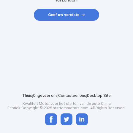
verzenden.
Geef uw vereiste
Thuis
Ongeveer ons
Contacteer ons
Desktop Site
Kwaliteit
Motor voor het starten van de auto
China
Fabriek.Copyright © 2025 startersmotors.com. All Rights Reserved.