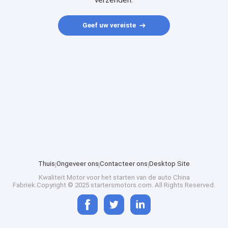
verzenden.
Geef uw vereiste
Thuis
Ongeveer ons
Contacteer ons
Desktop Site
Kwaliteit
Motor voor het starten van de auto
China
Fabriek.Copyright © 2025 startersmotors.com. All Rights Reserved.