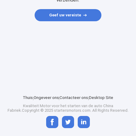
verzenden.
Geef uw vereiste
Thuis
Ongeveer ons
Contacteer ons
Desktop Site
Kwaliteit
Motor voor het starten van de auto
China
Fabriek.Copyright © 2025 startersmotors.com. All Rights Reserved.