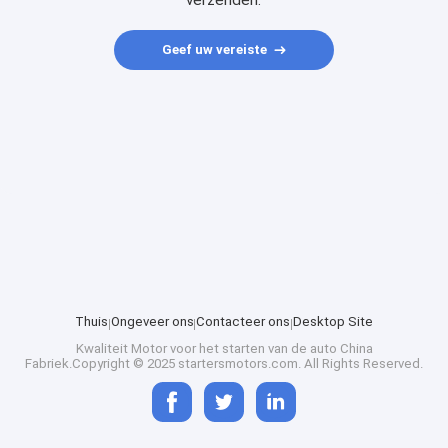
verzenden.
Geef uw vereiste
Thuis
Ongeveer ons
Contacteer ons
Desktop Site
Kwaliteit
Motor voor het starten van de auto
China
Fabriek.Copyright © 2025 startersmotors.com. All Rights Reserved.